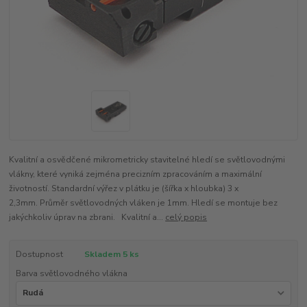
Kvalitní a osvědčené mikrometricky stavitelné hledí se světlovodnými
vlákny, které vyniká zejména precizním zpracováním a maximální
životností. Standardní výřez v plátku je (šířka x hloubka) 3 x
2,3mm. Průměr světlovodných vláken je 1mm. Hledí se montuje bez
jakýchkoliv úprav na zbrani. Kvalitní a...
celý popis
Dostupnost
Skladem 5 ks
Barva světlovodného vlákna