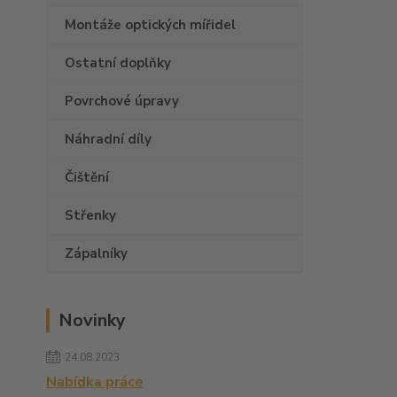
Montáže optických mířidel
Ostatní doplňky
Povrchové úpravy
Náhradní díly
Čištění
Střenky
Zápalníky
Novinky
24.08.2023
Nabídka práce