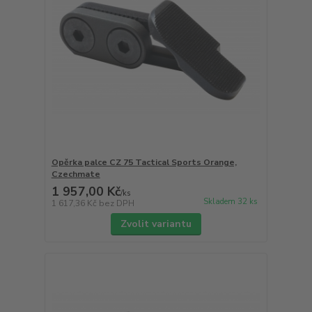
Opěrka palce CZ 75 Tactical Sports Orange,
Czechmate
1 957,00 Kč
/
ks
Skladem 32 ks
1 617,36 Kč
bez DPH
Zvolit variantu