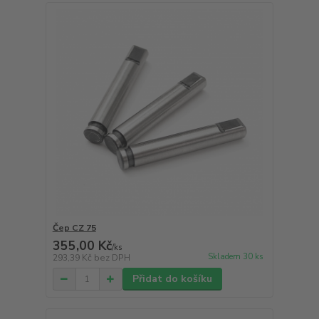
Čep CZ 75
355,00 Kč
/
ks
Skladem 30 ks
293,39 Kč
bez DPH
Přidat do košíku