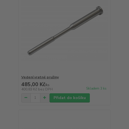
Vedení vratné pružiny
485,00 Kč
/
ks
Skladem 3 ks
400,83 Kč
bez DPH
Přidat do košíku