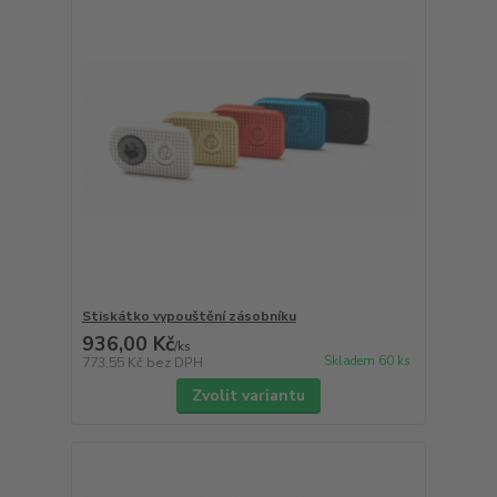
Stiskátko vypouštění zásobníku
936,00 Kč
/
ks
Skladem 60 ks
773,55 Kč
bez DPH
Zvolit variantu