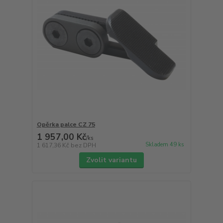
Opěrka palce CZ 75
1 957,00 Kč
/
ks
Skladem 49 ks
1 617,36 Kč
bez DPH
Zvolit variantu