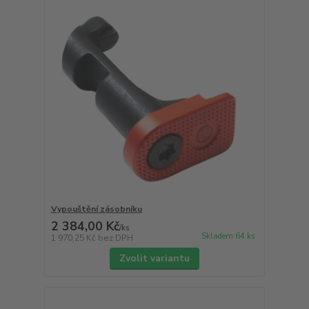
Vypouštění zásobníku
2 384,00 Kč
/
ks
Skladem 64 ks
1 970,25 Kč
bez DPH
Zvolit variantu