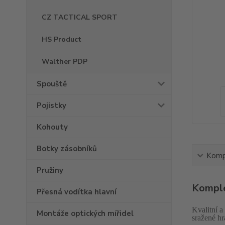
CZ TACTICAL SPORT
HS Product
Walther PDP
Spouště
Pojistky
Kohouty
Botky zásobníků
Kompl
Pružiny
Komple
Přesná vodítka hlavní
Kvalitní a
Montáže optických mířidel
sražené hr