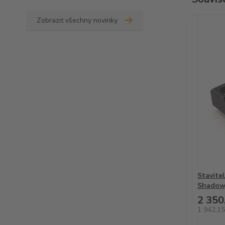
Zobrazit všechny novinky
Stavite
Shadow
2 350
1 942,1