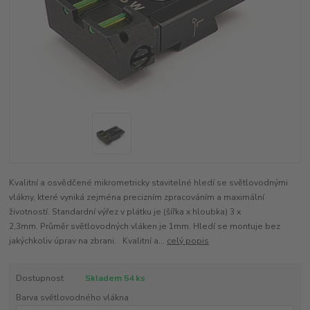
Kvalitní a osvědčené mikrometricky stavitelné hledí se světlovodnými
vlákny, které vyniká zejména precizním zpracováním a maximální
životností. Standardní výřez v plátku je (šířka x hloubka) 3 x
2,3mm. Průměr světlovodných vláken je 1mm. Hledí se montuje bez
jakýchkoliv úprav na zbrani. Kvalitní a...
celý popis
Dostupnost
Skladem 54 ks
Barva světlovodného vlákna