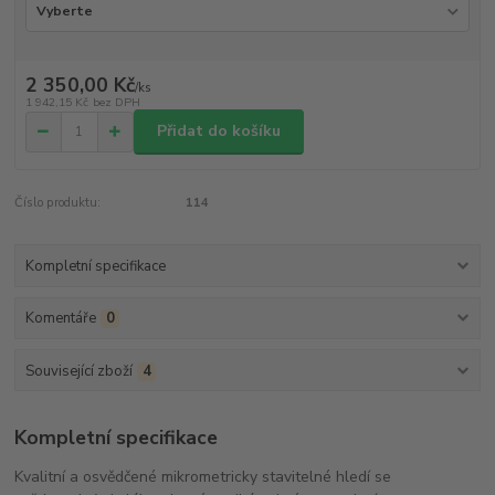
2 350,00 Kč
/
ks
1 942,15 Kč
bez DPH
Přidat do košíku
Číslo produktu:
114
Kompletní specifikace
Komentáře
0
Související zboží
4
Kompletní specifikace
Kvalitní a osvědčené mikrometricky stavitelné hledí se