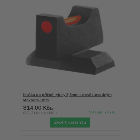
Muška do příčné rybiny 5,5mm se světlovodným
vláknem 1mm
814,00 Kč
/
ks
Skladem 215 ks
672,73 Kč
bez DPH
Zvolit variantu