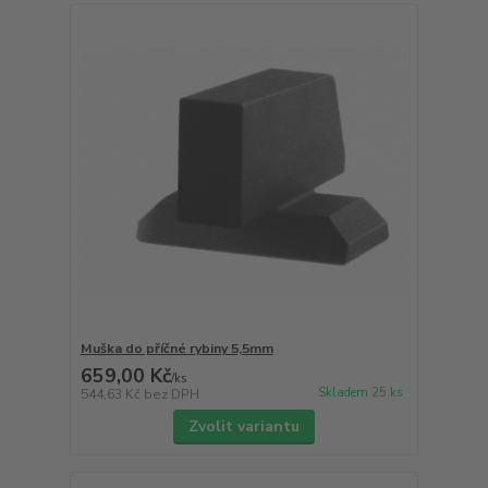
Muška do příčné rybiny 5,5mm
659,00 Kč
/
ks
Skladem 25 ks
544,63 Kč
bez DPH
Zvolit variantu