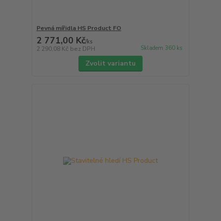
Pevná mířidla HS Product FO
2 771,00 Kč
/
ks
Skladem 360 ks
2 290,08 Kč
bez DPH
Zvolit variantu