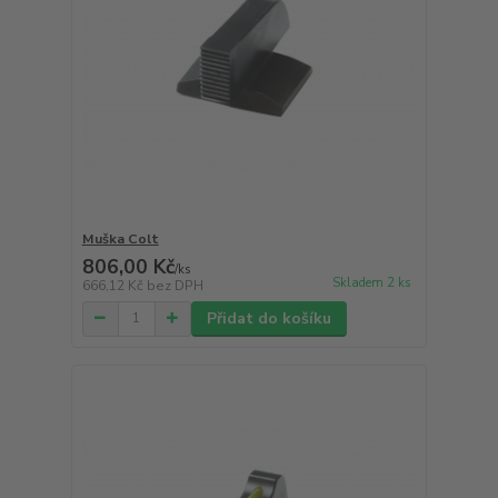
Muška Colt
806,00 Kč
/
ks
Skladem 2 ks
666,12 Kč
bez DPH
Přidat do košíku