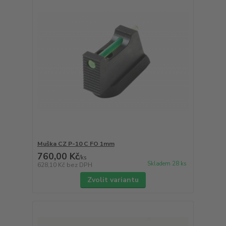
Muška CZ P-10 C FO 1mm
760,00 Kč
/
ks
Skladem 28 ks
628,10 Kč
bez DPH
Zvolit variantu