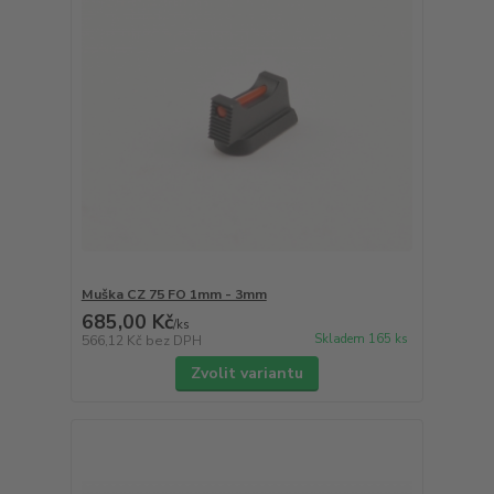
Muška CZ 75 FO 1mm - 3mm
685,00 Kč
/
ks
Skladem 165 ks
566,12 Kč
bez DPH
Zvolit variantu