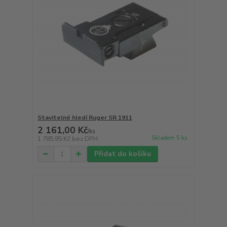
Stavitelné hledí Ruger SR 1911
2 161,00 Kč
/
ks
Skladem 5 ks
1 785,95 Kč
bez DPH
Přidat do košíku