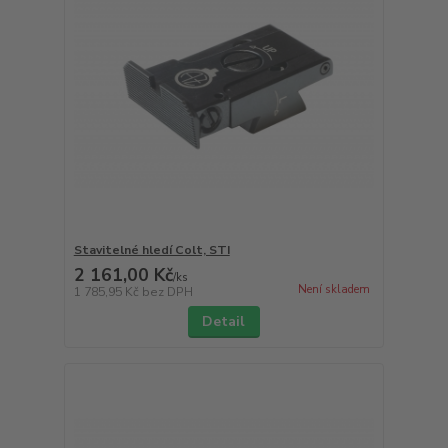
Stavitelné hledí Colt, STI
2 161,00 Kč
/
ks
Není skladem
1 785,95 Kč
bez DPH
Detail