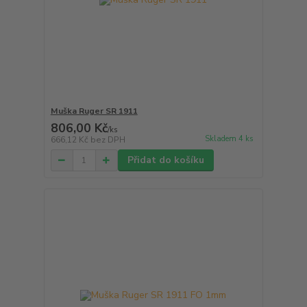
Muška Ruger SR 1911
806,00 Kč
/
ks
Skladem 4 ks
666,12 Kč
bez DPH
Přidat do košíku