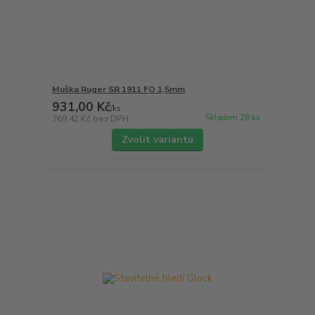
Muška Ruger SR 1911 FO 1,5mm
931,00 Kč
/
ks
Skladem 28 ks
769,42 Kč
bez DPH
Zvolit variantu