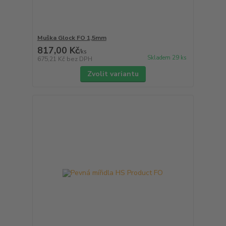
Muška Glock FO 1,5mm
817,00 Kč
/
ks
Skladem 29 ks
675,21 Kč
bez DPH
Zvolit variantu