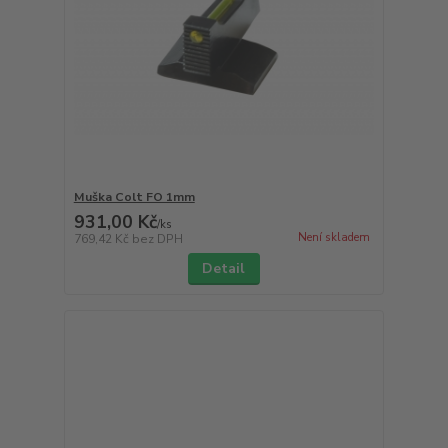
Muška Colt FO 1mm
931,00 Kč
/
ks
Není skladem
769,42 Kč
bez DPH
Detail