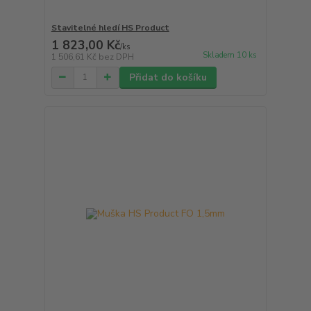
Stavitelné hledí HS Product
1 823,00 Kč
/
ks
Skladem 10 ks
1 506,61 Kč
bez DPH
Přidat do košíku