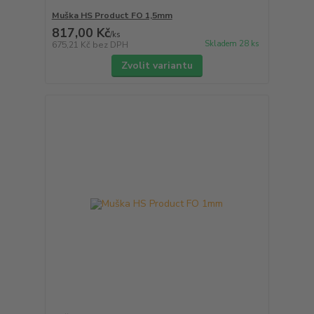
Muška HS Product FO 1,5mm
817,00 Kč
/
ks
Skladem 28 ks
675,21 Kč
bez DPH
Zvolit variantu