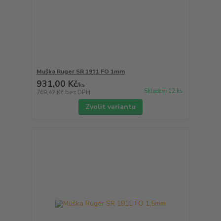
Muška Ruger SR 1911 FO 1mm
931,00 Kč
/
ks
Skladem 12 ks
769,42 Kč
bez DPH
Zvolit variantu