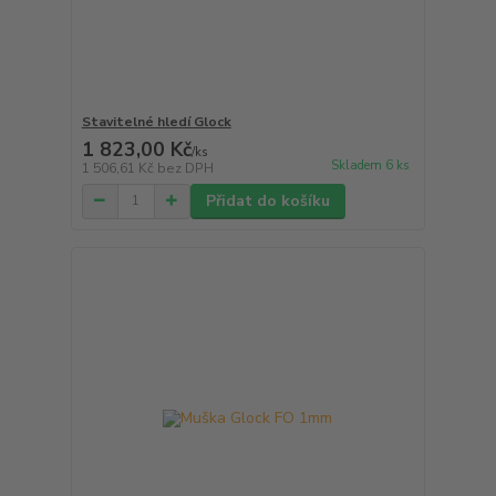
Stavitelné hledí Glock
1 823,00 Kč
/
ks
Skladem 6 ks
1 506,61 Kč
bez DPH
Přidat do košíku