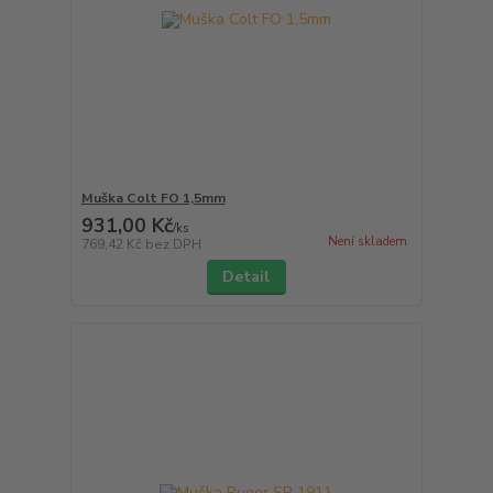
Muška Colt FO 1,5mm
931,00 Kč
/
ks
Není skladem
769,42 Kč
bez DPH
Detail