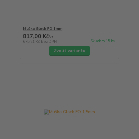
Muška Glock FO 1mm
817,00 Kč
/
ks
Skladem 15 ks
675,21 Kč
bez DPH
Zvolit variantu