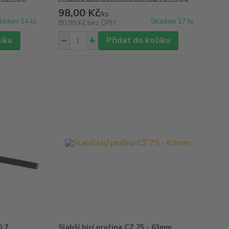
98,00 Kč
/
ks
ladem 14 ks
Skladem 17 ks
80,99 Kč
bez DPH
šíku
Přidat do košíku
0,7
Slabší bicí pružina CZ 75 - 63mm