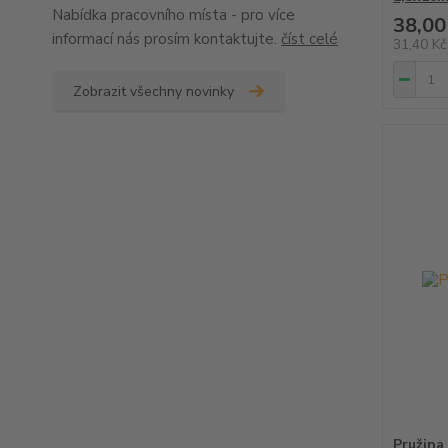
Nabídka pracovního místa - pro více
38,00
informací nás prosím kontaktujte.
číst celé
31,40 K
Zobrazit všechny novinky
Pružina