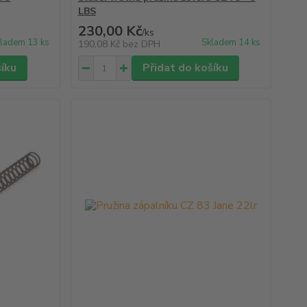
LBS
230,00 Kč
/
ks
ladem 13 ks
Skladem 14 ks
190,08 Kč
bez DPH
šíku
Přidat do košíku