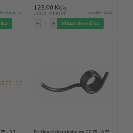
125,00 Kč
/
ks
ladem 20 ks
Skladem 12 ks
103,31 Kč
bez DPH
šíku
Přidat do košíku
75 - 0,7
Pružina záchytu kohoutu CZ 75 - 0,75