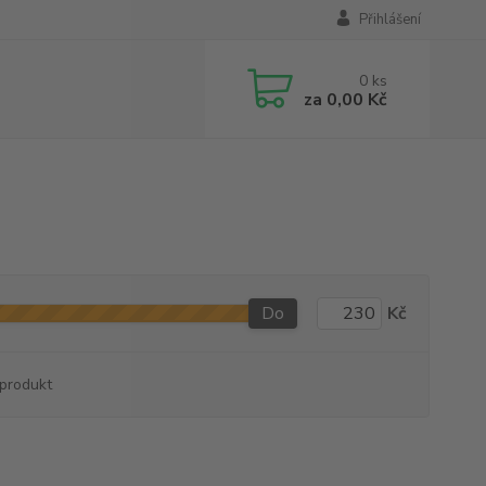
Přihlášení
0
ks
za
0,00 Kč
Do
Kč
produkt