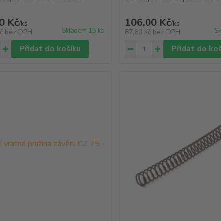
0 Kč
106,00 Kč
/
ks
/
ks
Skladem 15 ks
Sk
Kč
bez DPH
87,60 Kč
bez DPH
Přidat do košíku
Přidat do ko