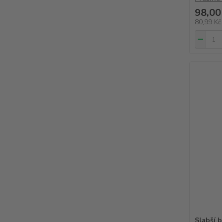
98,00
80,99 K
Slabší 