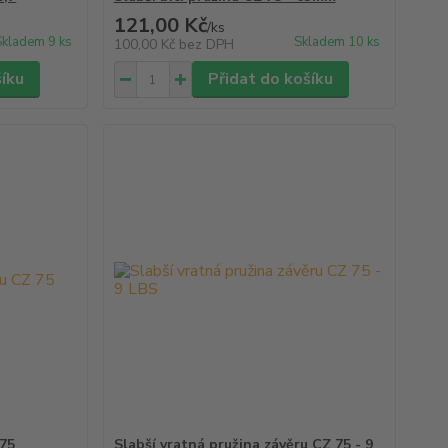
121,00 Kč
/
ks
Skladem 9 ks
Skladem 10 ks
100,00 Kč
bez DPH
šíku
Přidat do košíku
 75
Slabší vratná pružina závěru CZ 75 - 9