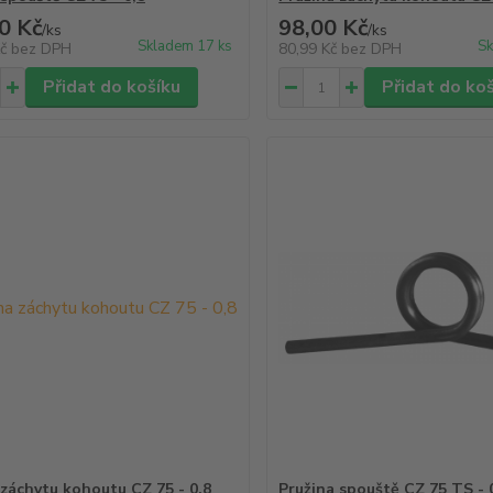
0 Kč
98,00 Kč
/
ks
/
ks
Skladem 17 ks
Sk
Kč
bez DPH
80,99 Kč
bez DPH
Přidat do košíku
Přidat do ko
 záchytu kohoutu CZ 75 - 0,8
Pružina spouště CZ 75 TS - 