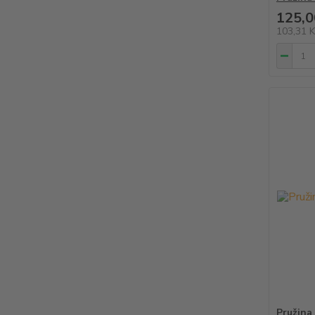
125,0
103,31 
Pružina