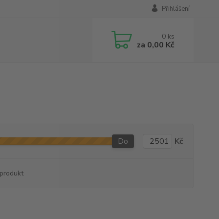
Přihlášení
0
ks
za
0,00 Kč
Do
Kč
produkt