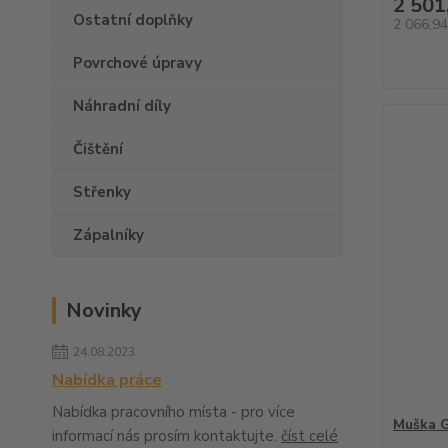
2 501
Ostatní doplňky
2 066,9
Povrchové úpravy
Náhradní díly
Čištění
Střenky
Zápalníky
Novinky
24.08.2023
Nabídka práce
Nabídka pracovního místa - pro více
Muška 
informací nás prosím kontaktujte.
číst celé