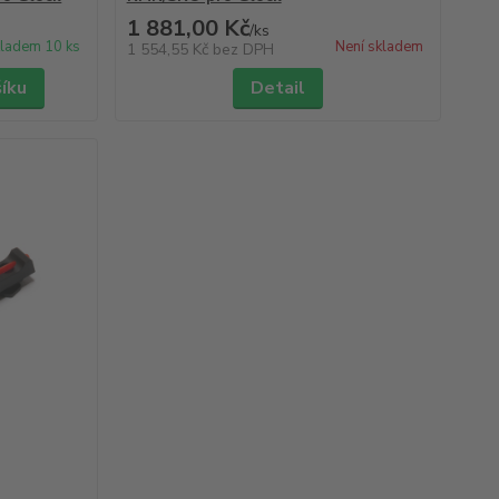
1 881,00 Kč
/
ks
ladem 10 ks
Není skladem
1 554,55 Kč
bez DPH
šíku
Detail