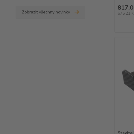
817,0
Zobrazit všechny novinky
675,21 
Stavite