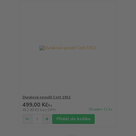
Duralová spoušť Colt 1911
499,00 Kč
/
ks
Skladem 12 ks
412,40 Kč
bez DPH
Přidat do košíku