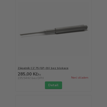
Zápalník CZ 75 (SP-01) bez blokace
285,00 Kč
/
ks
Není skladem
235,54 Kč
bez DPH
Detail