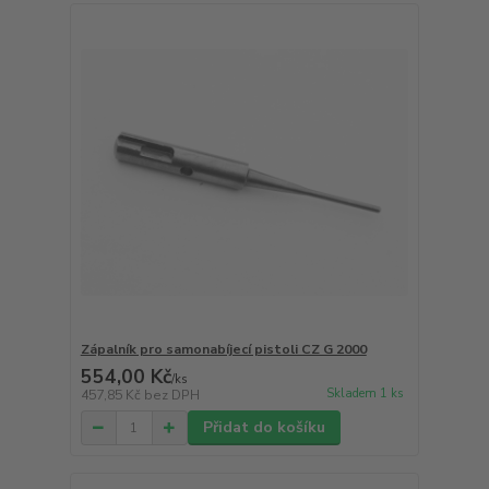
Zápalník pro samonabíjecí pistoli CZ G 2000
554,00 Kč
/
ks
Skladem 1 ks
457,85 Kč
bez DPH
Přidat do košíku