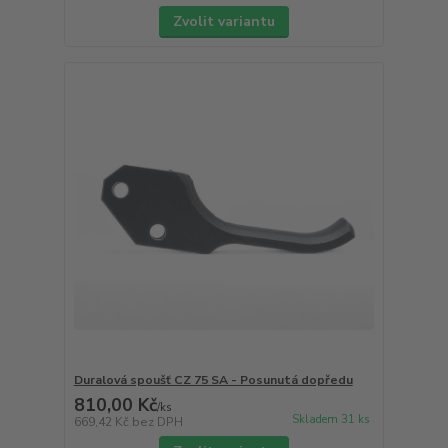
Zvolit variantu
Duralová spoušť CZ 75 SA - Posunutá dopředu
810,00 Kč
/
ks
Skladem 31 ks
669,42 Kč
bez DPH