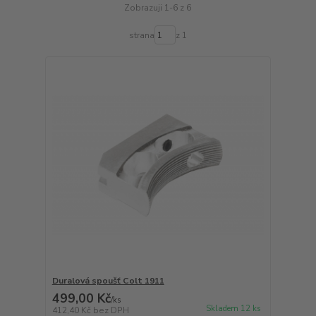
Zobrazuji 1-6 z 6
strana
z 1
Duralová spoušť Colt 1911
499,00 Kč
/
ks
Skladem 12 ks
412,40 Kč
bez DPH