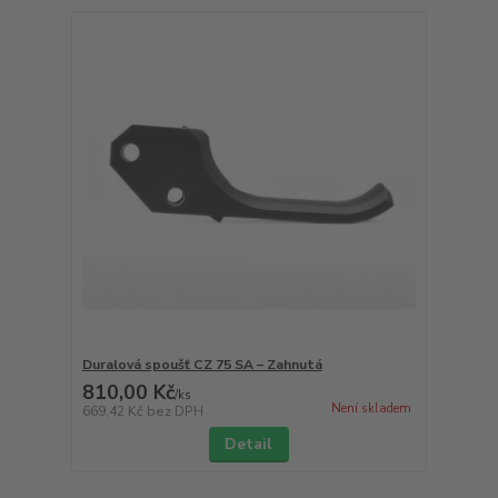
Duralová spoušť CZ 75 SA – Zahnutá
810,00 Kč
/
ks
Není skladem
669,42 Kč
bez DPH
Detail