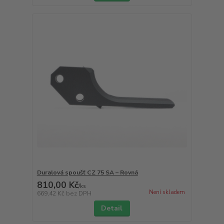
Duralová spoušť CZ 75 SA – Rovná
810,00 Kč
/
ks
Není skladem
669,42 Kč
bez DPH
Detail