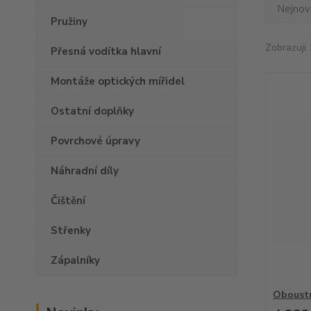
Nejnově
Pružiny
Zobrazuji 
Přesná vodítka hlavní
Montáže optických mířidel
Ostatní doplňky
Povrchové úpravy
Náhradní díly
Čištění
Střenky
Zápalníky
Oboustr