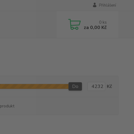
Přihlášení
0
ks
za
0,00 Kč
Do
Kč
produkt