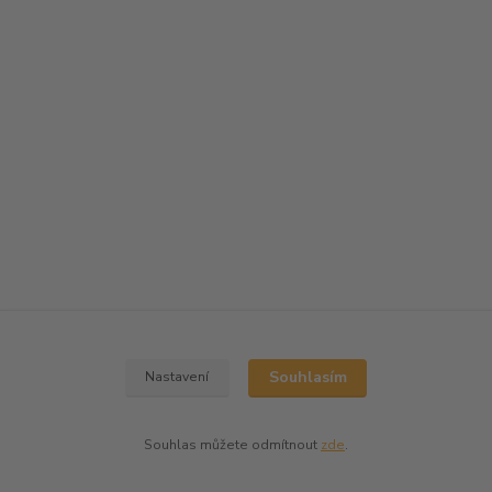
Souhlasím
Nastavení
Souhlas můžete odmítnout
zde
.