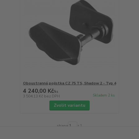
Oboustranná pojistka CZ 75 TS, Shadow 2 - Typ 4
4 240,00 Kč
/
ks
Skladem 2 ks
3 504,13 Kč
bez DPH
Zvolit variantu
strana
z 1