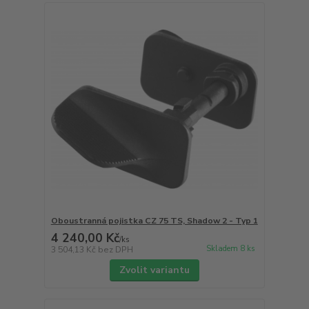
Oboustranná pojistka CZ 75 TS, Shadow 2 - Typ 1
4 240,00 Kč
/
ks
Skladem 8 ks
3 504,13 Kč
bez DPH
Zvolit variantu