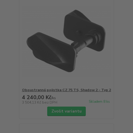
Oboustranná pojistka CZ 75 TS, Shadow 2 - Typ 2
4 240,00 Kč
/
ks
Skladem 8 ks
3 504,13 Kč
bez DPH
Zvolit variantu