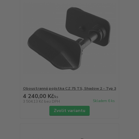
Oboustranná pojistka CZ 75 TS, Shadow 2 - Typ 3
4 240,00 Kč
/
ks
Skladem 6 ks
3 504,13 Kč
bez DPH
Zvolit variantu