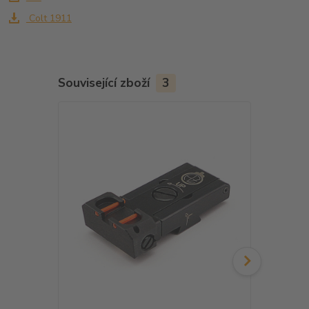
Colt 1911
Související zboží
3