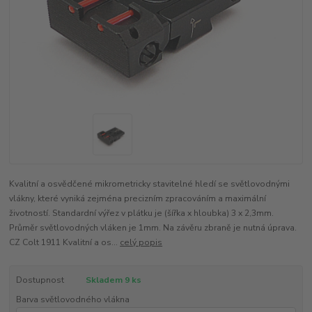
Kvalitní a osvědčené mikrometricky stavitelné hledí se světlovodnými
vlákny, které vyniká zejména precizním zpracováním a maximální
životností. Standardní výřez v plátku je (šířka x hloubka) 3 x 2,3mm.
Průměr světlovodných vláken je 1mm. Na závěru zbraně je nutná úprava.
CZ Colt 1911 Kvalitní a os...
celý popis
Dostupnost
Skladem 9 ks
Barva světlovodného vlákna