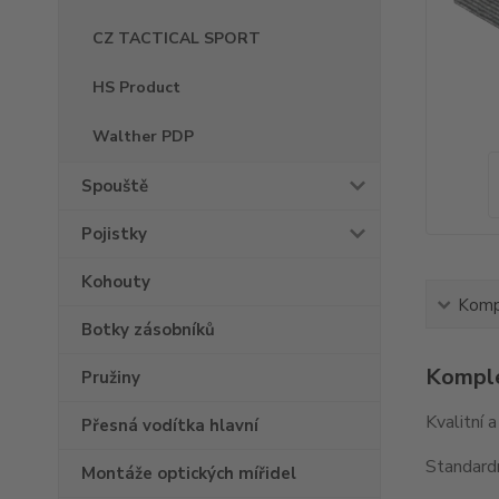
CZ TACTICAL SPORT
HS Product
Walther PDP
Spouště
Pojistky
Kohouty
Kompl
Botky zásobníků
Komple
Pružiny
Kvalitní 
Přesná vodítka hlavní
Standardn
Montáže optických mířidel