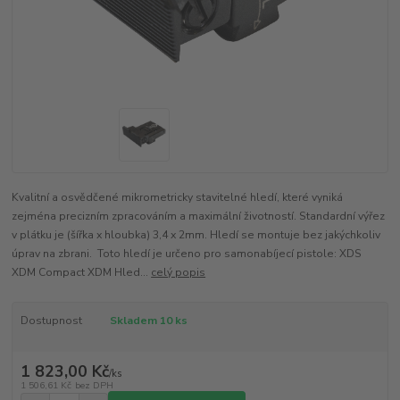
Kvalitní a osvědčené mikrometricky stavitelné hledí, které vyniká
zejména precizním zpracováním a maximální životností. Standardní výřez
v plátku je (šířka x hloubka) 3,4 x 2mm. Hledí se montuje bez jakýchkoliv
úprav na zbrani. Toto hledí je určeno pro samonabíjecí pistole: XDS
XDM Compact XDM Hled...
celý popis
Dostupnost
Skladem 10 ks
1 823,00 Kč
/
ks
1 506,61 Kč
bez DPH