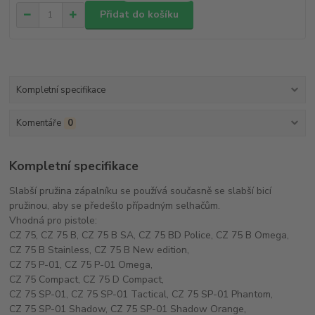
Přidat do košíku
Kompletní specifikace
Komentáře
0
Kompletní specifikace
Slabší pružina zápalníku se používá současně se slabší bicí
pružinou, aby se předešlo případným selhačům.
Vhodná pro pistole:
CZ 75, CZ 75 B, CZ 75 B SA, CZ 75 BD Police, CZ 75 B Omega,
CZ 75 B Stainless, CZ 75 B New edition,
CZ 75 P-01, CZ 75 P-01 Omega,
CZ 75 Compact, CZ 75 D Compact,
CZ 75 SP-01, CZ 75 SP-01 Tactical, CZ 75 SP-01 Phantom,
CZ 75 SP-01 Shadow, CZ 75 SP-01 Shadow Orange,