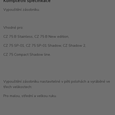
Kompletní specifikace
Vypouštění zásobníku.
Vhodné pro:
CZ 75 B Stainless, CZ 75 B New edition,
CZ 75 SP-01, CZ 75 SP-01 Shadow, CZ Shadow 2,
CZ 75 Compact Shadow line.
Vypouštění zásobníku nastavitelné v pěti polohách a vyráběné ve
třech velikostech:
Pro malou, střední a velkou ruku.