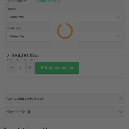
Dostupnost
Skladem 64 ks
Barva
Velikost
2 384,00 Kč
/
ks
1 970,25 Kč
bez DPH
Přidat do košíku
Kompletní specifikace
Komentáře
0