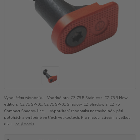
Vypouštění zásobníku. Vhodné pro: CZ 75 B Stainless, CZ 75 B New
edition, CZ 75 SP-01, CZ 75 SP-01 Shadow, CZ Shadow 2, CZ 75
Compact Shadow line. Vypouštění zásobníku nastavitelné v pěti
polohách a vyráběné ve třech velikostech: Pro malou, střední a velkou
ruku.
celý popis