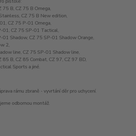
o pistole:
Z 75 B, CZ 75 B Omega,
Stainless, CZ 75 B New edition,
01, CZ 75 P-01 Omega,
-01, CZ 75 SP-01 Tactical,
-01 Shadow, CZ 75 SP-01 Shadow Orange,
w 2,
adow line, CZ 75 SP-01 Shadow line,
Z 85 B, CZ 85 Combat, CZ 97, CZ 97 BD,
tical Sports a jiné.
úprava rámu zbraně - vyvrtání děr pro uchycení.
jeme odbornou montáž.