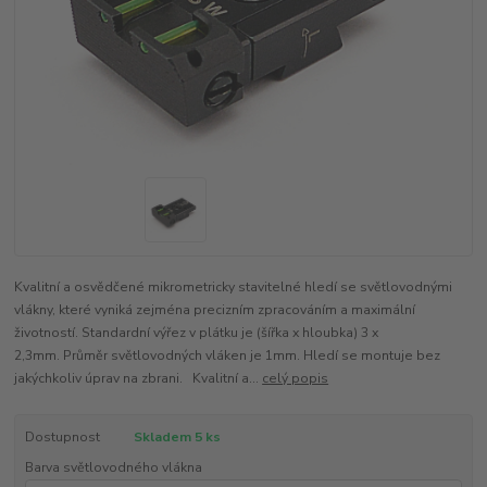
Kvalitní a osvědčené mikrometricky stavitelné hledí se světlovodnými
vlákny, které vyniká zejména precizním zpracováním a maximální
životností. Standardní výřez v plátku je (šířka x hloubka) 3 x
2,3mm. Průměr světlovodných vláken je 1mm. Hledí se montuje bez
jakýchkoliv úprav na zbrani. Kvalitní a...
celý popis
Dostupnost
Skladem 5 ks
Barva světlovodného vlákna