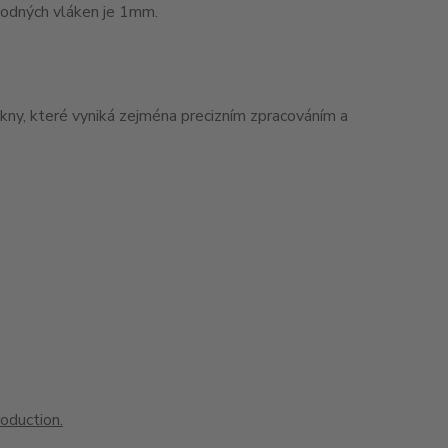
odných vláken je 1mm.
kny, které vyniká zejména precizním zpracováním a
roduction.