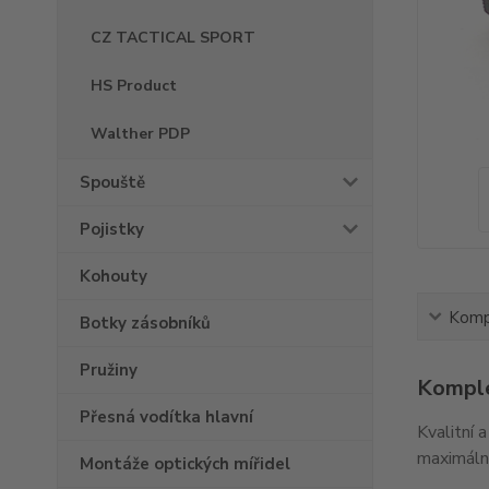
CZ TACTICAL SPORT
HS Product
Walther PDP
Spouště
Pojistky
Kohouty
Kompl
Botky zásobníků
Pružiny
Komple
Přesná vodítka hlavní
Kvalitní 
maximální
Montáže optických mířidel