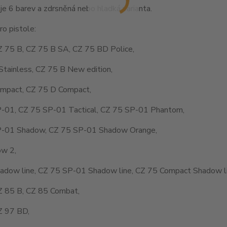
je 6 barev a zdrsněná nebo hladká varianta.
o pistole:
Z 75 B, CZ 75 B SA, CZ 75 BD Police,
Stainless, CZ 75 B New edition,
mpact, CZ 75 D Compact,
-01, CZ 75 SP-01 Tactical, CZ 75 SP-01 Phantom,
-01 Shadow, CZ 75 SP-01 Shadow Orange,
w 2,
adow line, CZ 75 SP-01 Shadow line, CZ 75 Compact Shadow li
Z 85 B, CZ 85 Combat,
Z 97 BD,