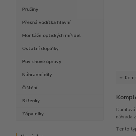
Pružiny
Přesná vodítka hlavní
Montáže optických mířidel
Ostatní doplňky
Povrchové úpravy
Náhradní díly
Kompl
Čištění
Komple
Střenky
Duralová 
Zápalníky
náhrada z
Tento typ