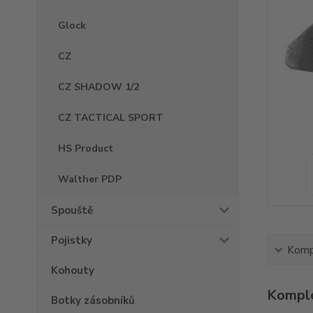
Glock
CZ
CZ SHADOW 1/2
CZ TACTICAL SPORT
HS Product
Walther PDP
Spouště
Pojistky
Kompl
Kohouty
Komple
Botky zásobníků