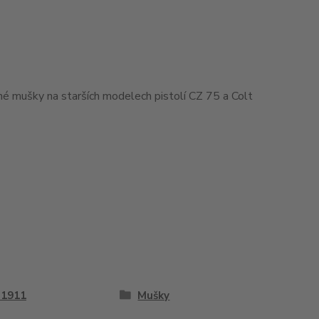
ané mušky na starších modelech pistolí CZ 75 a Colt
 1911
Mušky