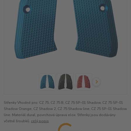
Střenky Vhodné pro: CZ 75, CZ 75 B, CZ 75 SP-01 Shadow, CZ 75 SP-01
Shadow Orange, CZ Shadow 2, CZ 75 Shadow line, CZ 75 SP-01 Shadow
line. Materiál dural, povrchová úprava elox. Střenky jsou dodávány
včetně šroubků.
celý popis