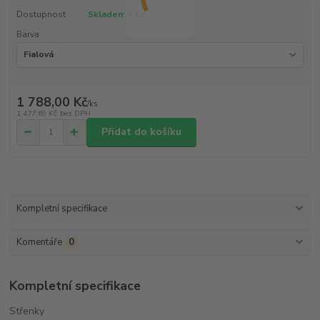
Dostupnost
Skladem 2 ks
Barva
1 788,00 Kč
/
ks
1 477,69 Kč
bez DPH
Přidat do košíku
Kompletní specifikace
Komentáře
0
Kompletní specifikace
Střenky