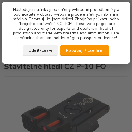
0
ks
Následující stránky jsou určeny výhradně pro odborníky a
za
0,00 Kč
podnikatele v oblasti výroby a prodeje sřelných zbraní a
střeliva. Potvrzuji, že jsem držitel Zbrojního průkazu nebo
Menu
Zbrojního oprávnění. NOTICE! These web pages are
designated only for experts and dealers in field of
production and trade with firearms and ammunition. I am
confirming that i am holder of gun passport or license!
Hledat
Potvrzuji / Confirm
Odejít / Leave
Úvod
Mířidla
Stavitelné hledí CZ P-10 FO
Stavitelné hledí CZ P-10 FO