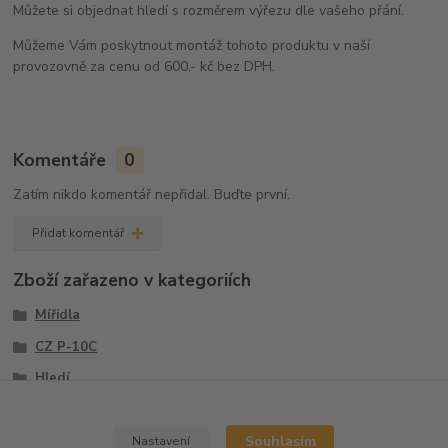
Můžete si objednat hledí s rozměrem výřezu dle vašeho přání.
Můžeme Vám poskytnout montáž tohoto produktu v naší
provozovně za cenu od 600,- kč bez DPH.
Komentáře
0
Zatím nikdo komentář nepřidal. Buďte první.
Přidat komentář
Zboží zařazeno v kategoriích
Mířidla
CZ P-10C
Hledí
Sety
Souhlasím
Nastavení