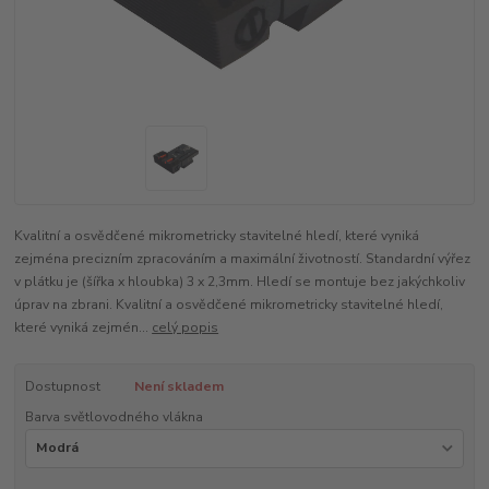
Kvalitní a osvědčené mikrometricky stavitelné hledí, které vyniká
zejména precizním zpracováním a maximální životností. Standardní výřez
v plátku je (šířka x hloubka) 3 x 2,3mm. Hledí se montuje bez jakýchkoliv
úprav na zbrani. Kvalitní a osvědčené mikrometricky stavitelné hledí,
které vyniká zejmén...
celý popis
Dostupnost
Není skladem
Barva světlovodného vlákna