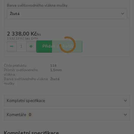
Barva světlovodného vlákna mušky
2 338,00 Kč
/
ks
1 932,23 Kč
bez DPH
Přidat do košíku
Číslo produktu:
118
Průměr světlovodného
1,5mm
vlákna:
Barva světlovodného vlákna
Žlutá
mušky:
Kompletní specifikace
Komentáře
0
Kompletní specifikace