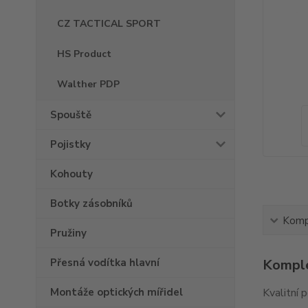
CZ TACTICAL SPORT
HS Product
Walther PDP
Spouště
Pojistky
Kohouty
Botky zásobníků
Kompl
Pružiny
Přesná vodítka hlavní
Komple
Montáže optických mířidel
Kvalitní 