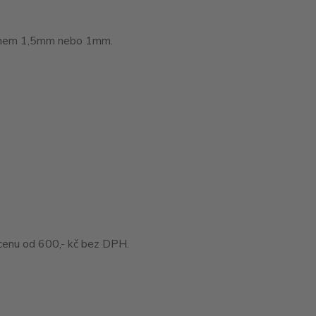
láknem 1,5mm nebo 1mm.
enu od 600,- kč bez DPH.