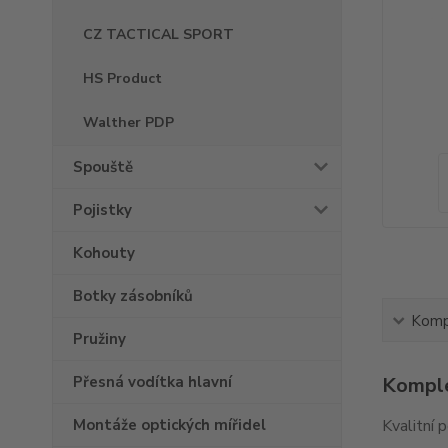
CZ TACTICAL SPORT
HS Product
Walther PDP
Spouště
Pojistky
Kohouty
Botky zásobníků
Kompl
Pružiny
Přesná vodítka hlavní
Komple
Montáže optických mířidel
Kvalitní 