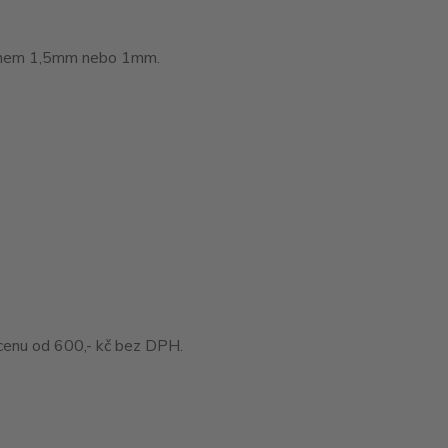
láknem 1,5mm nebo 1mm.
enu od 600,- kč bez DPH.