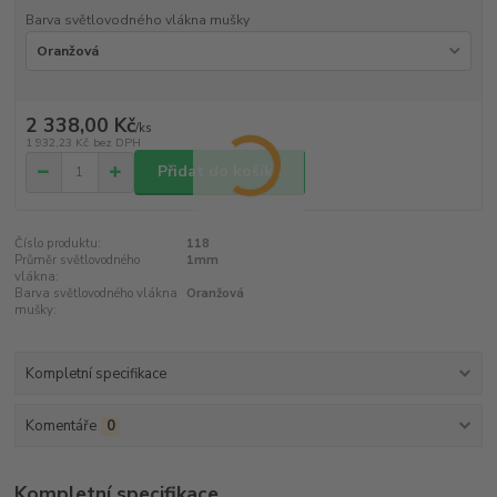
Barva světlovodného vlákna mušky
2 338,00 Kč
/
ks
1 932,23 Kč
bez DPH
Přidat do košíku
Číslo produktu:
118
Průměr světlovodného
1mm
vlákna:
Barva světlovodného vlákna
Oranžová
mušky:
Kompletní specifikace
Komentáře
0
Kompletní specifikace