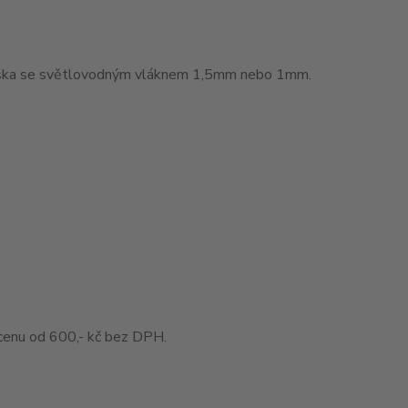
muška se světlovodným vláknem 1,5mm nebo 1mm.
enu od 600,- kč bez DPH.