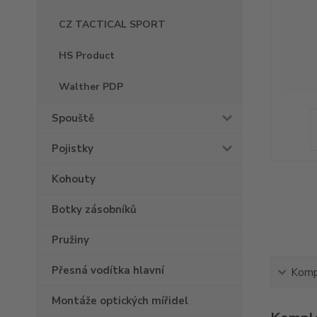
CZ TACTICAL SPORT
HS Product
Walther PDP
Spouště
Pojistky
Kohouty
Botky zásobníků
Pružiny
Přesná vodítka hlavní
Kompl
Montáže optických mířidel