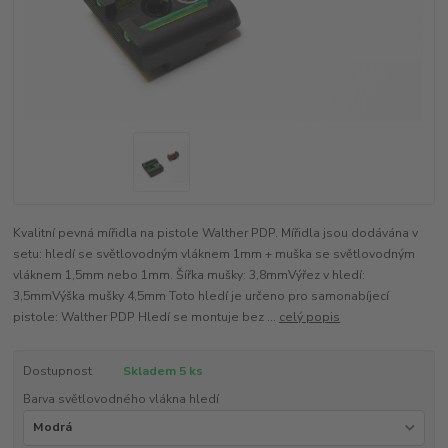
Kvalitní pevná mířidla na pistole Walther PDP. Mířidla jsou dodávána v
setu: hledí se světlovodným vláknem 1mm + muška se světlovodným
vláknem 1,5mm nebo 1mm. Šířka mušky: 3,8mmVýřez v hledí:
3,5mmVýška mušky 4,5mm Toto hledí je určeno pro samonabíjecí
pistole: Walther PDP Hledí se montuje bez ...
celý popis
Dostupnost
Skladem 5 ks
Barva světlovodného vlákna hledí