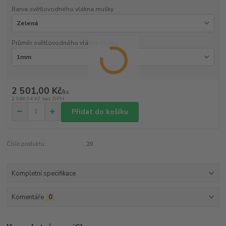
Barva světlovodného vlákna mušky
Průměr světlovodného vlákna mušky
2 501,00 Kč
/
ks
2 066,94 Kč
bez DPH
Přidat do košíku
Číslo produktu:
.20
Kompletní specifikace
Komentáře
0