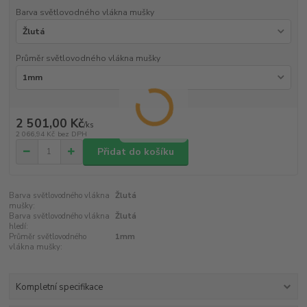
Barva světlovodného vlákna mušky
Průměr světlovodného vlákna mušky
2 501,00 Kč
/
ks
2 066,94 Kč
bez DPH
Přidat do košíku
Barva světlovodného vlákna
Žlutá
mušky:
Barva světlovodného vlákna
Žlutá
hledí:
Průměr světlovodného
1mm
vlákna mušky:
Kompletní specifikace