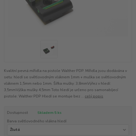
Kvalitní pevná mířidla na pistole Walther PDP. Mířidla jsou dodávána v
setu: hledí se světlovodným vláknem 1mm + muška se světlovodným
vláknem 1,5mm nebo 1mm. Šířka mušky: 3,8mmVýřez v hledí:
3,5mmVýška mušky 4,5mm Toto hledí je určeno pro samonabíjecí
pistole: Walther PDP Hledí se montuje bez ...
celý popis
Dostupnost
Skladem 5 ks
Barva světlovodného vlákna hledí