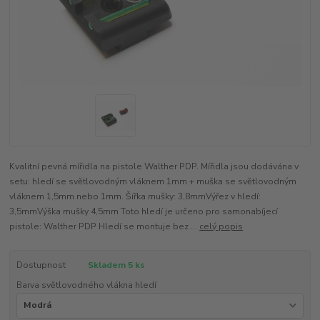
Kvalitní pevná mířidla na pistole Walther PDP. Mířidla jsou dodávána v
setu: hledí se světlovodným vláknem 1mm + muška se světlovodným
vláknem 1,5mm nebo 1mm. Šířka mušky: 3,8mmVýřez v hledí:
3,5mmVýška mušky 4,5mm Toto hledí je určeno pro samonabíjecí
pistole: Walther PDP Hledí se montuje bez ...
celý popis
Dostupnost
Skladem 5 ks
Barva světlovodného vlákna hledí