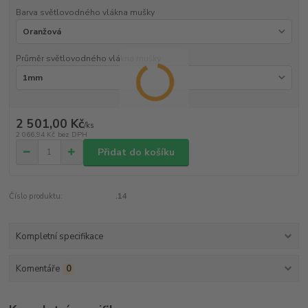
Barva světlovodného vlákna mušky
Průměr světlovodného vlákna mušky
2 501,00 Kč
/
ks
2 066,94 Kč
bez DPH
Přidat do košíku
Číslo produktu:
.14
Kompletní specifikace
Komentáře
0