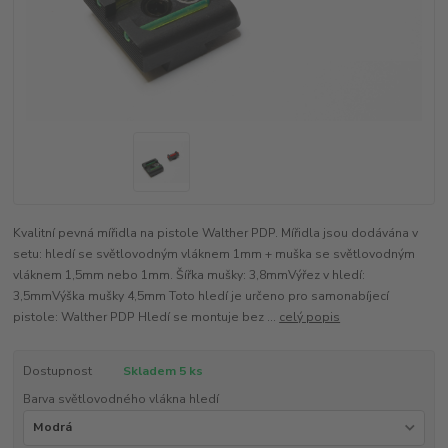
Kvalitní pevná mířidla na pistole Walther PDP. Mířidla jsou dodávána v
setu: hledí se světlovodným vláknem 1mm + muška se světlovodným
vláknem 1,5mm nebo 1mm. Šířka mušky: 3,8mmVýřez v hledí:
3,5mmVýška mušky 4,5mm Toto hledí je určeno pro samonabíjecí
pistole: Walther PDP Hledí se montuje bez ...
celý popis
Dostupnost
Skladem 5 ks
Barva světlovodného vlákna hledí