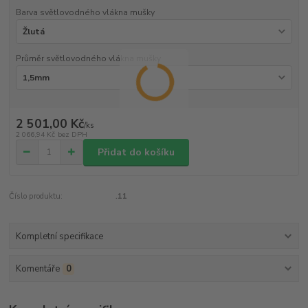
Barva světlovodného vlákna mušky
Průměr světlovodného vlákna mušky
2 501,00 Kč
/
ks
2 066,94 Kč
bez DPH
Přidat do košíku
Číslo produktu:
.11
Kompletní specifikace
Komentáře
0