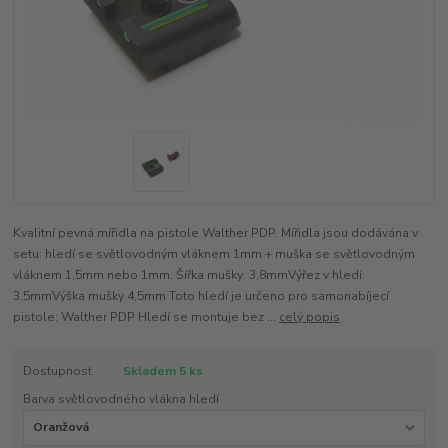
Kvalitní pevná mířidla na pistole Walther PDP. Mířidla jsou dodávána v
setu: hledí se světlovodným vláknem 1mm + muška se světlovodným
vláknem 1,5mm nebo 1mm. Šířka mušky: 3,8mmVýřez v hledí:
3,5mmVýška mušky 4,5mm Toto hledí je určeno pro samonabíjecí
pistole: Walther PDP Hledí se montuje bez ...
celý popis
Dostupnost
Skladem 5 ks
Barva světlovodného vlákna hledí