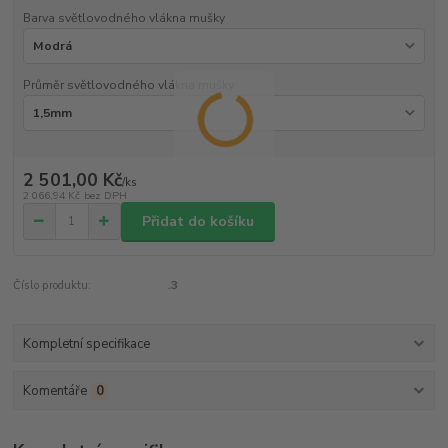
Barva světlovodného vlákna mušky
Průměr světlovodného vlákna mušky
2 501,00 Kč
/
ks
2 066,94 Kč
bez DPH
Přidat do košíku
Číslo produktu:
.3
Kompletní specifikace
Komentáře
0