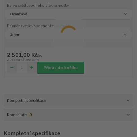
Barva světlovodného vlákna mušky
Průměr světlovodného vlákna mušky
2 501,00 Kč
/
ks
2 066,94 Kč
bez DPH
Přidat do košíku
Kompletní specifikace
Komentáře
0
Kompletní specifikace