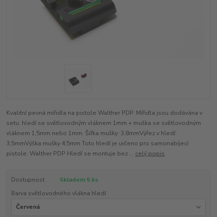
Kvalitní pevná mířidla na pistole Walther PDP. Mířidla jsou dodávána v
setu: hledí se světlovodným vláknem 1mm + muška se světlovodným
vláknem 1,5mm nebo 1mm. Šířka mušky: 3,8mmVýřez v hledí:
3,5mmVýška mušky 4,5mm Toto hledí je určeno pro samonabíjecí
pistole: Walther PDP Hledí se montuje bez ...
celý popis
Dostupnost
Skladem 5 ks
Barva světlovodného vlákna hledí