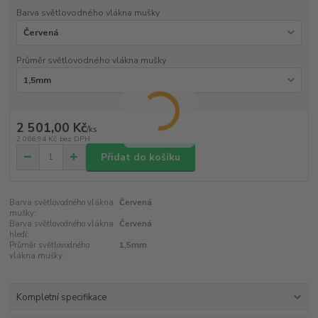
Barva světlovodného vlákna mušky
Průměr světlovodného vlákna mušky
2 501,00 Kč
/
ks
2 066,94 Kč
bez DPH
Přidat do košíku
Barva světlovodného vlákna
Červená
mušky:
Barva světlovodného vlákna
Červená
hledí:
Průměr světlovodného
1,5mm
vlákna mušky:
Kompletní specifikace