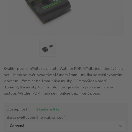
Kvalitní pevná mířidla na pistole Walther PDP. Mířidla jsou dodávána v
setu: hledí se světlovodným vláknem 1mm + muška se světlovodným
vláknem 1,5mm nebo 1mm. Šířka mušky: 3,8mmVýřez v hledí:
3,5mmVýška mušky 4,5mm Toto hledí je určeno pro samonabíjecí
pistole: Walther PDP Hledí se montuje bez ...
celý popis
Dostupnost
Skladem 5 ks
Barva světlovodného vlákna hledí