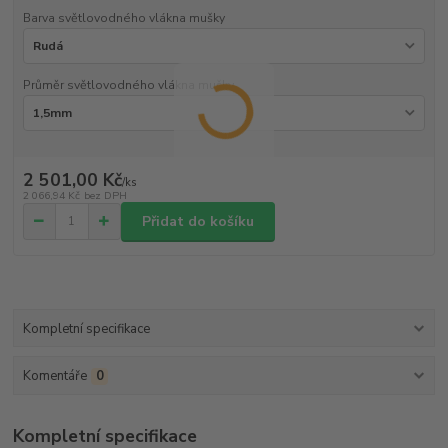
Barva světlovodného vlákna mušky
Průměr světlovodného vlákna mušky
2 501,00 Kč
/
ks
2 066,94 Kč
bez DPH
Přidat do košíku
Kompletní specifikace
Komentáře
0
Kompletní specifikace