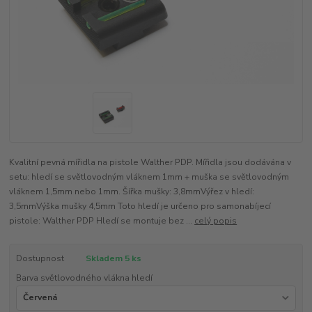
Kvalitní pevná mířidla na pistole Walther PDP. Mířidla jsou dodávána v
setu: hledí se světlovodným vláknem 1mm + muška se světlovodným
vláknem 1,5mm nebo 1mm. Šířka mušky: 3,8mmVýřez v hledí:
3,5mmVýška mušky 4,5mm Toto hledí je určeno pro samonabíjecí
pistole: Walther PDP Hledí se montuje bez ...
celý popis
Dostupnost
Skladem 5 ks
Barva světlovodného vlákna hledí