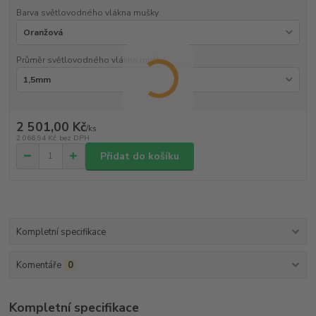
Barva světlovodného vlákna mušky
Průměr světlovodného vlákna mušky
2 501,00 Kč
/
ks
2 066,94 Kč
bez DPH
Přidat do košíku
Kompletní specifikace
Komentáře
0
Kompletní specifikace