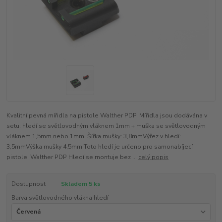
Kvalitní pevná mířidla na pistole Walther PDP. Mířidla jsou dodávána v
setu: hledí se světlovodným vláknem 1mm + muška se světlovodným
vláknem 1,5mm nebo 1mm. Šířka mušky: 3,8mmVýřez v hledí:
3,5mmVýška mušky 4,5mm Toto hledí je určeno pro samonabíjecí
pistole: Walther PDP Hledí se montuje bez ...
celý popis
Dostupnost
Skladem 5 ks
Barva světlovodného vlákna hledí