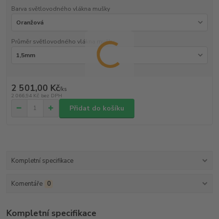
Barva světlovodného vlákna mušky
Průměr světlovodného vlákna mušky
2 501,00 Kč
/
ks
2 066,94 Kč
bez DPH
Přidat do košíku
Kompletní specifikace
Komentáře
0
Kompletní specifikace