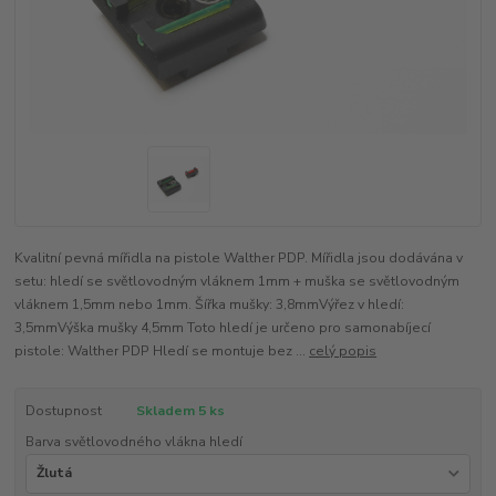
Kvalitní pevná mířidla na pistole Walther PDP. Mířidla jsou dodávána v
setu: hledí se světlovodným vláknem 1mm + muška se světlovodným
vláknem 1,5mm nebo 1mm. Šířka mušky: 3,8mmVýřez v hledí:
3,5mmVýška mušky 4,5mm Toto hledí je určeno pro samonabíjecí
pistole: Walther PDP Hledí se montuje bez ...
celý popis
Dostupnost
Skladem 5 ks
Barva světlovodného vlákna hledí