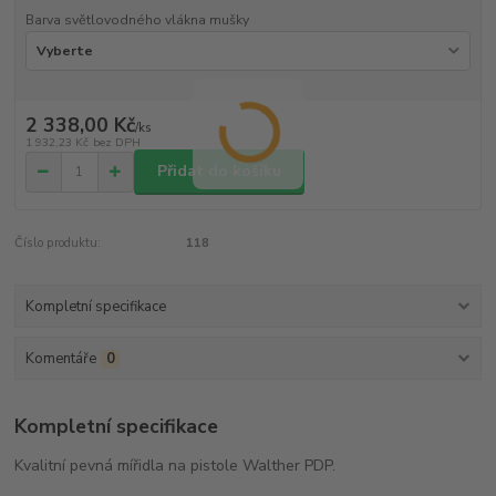
Barva světlovodného vlákna mušky
2 338,00 Kč
/
ks
1 932,23 Kč
bez DPH
Přidat do košíku
Číslo produktu:
118
Kompletní specifikace
Komentáře
0
Kompletní specifikace
Kvalitní pevná mířidla na pistole Walther PDP.