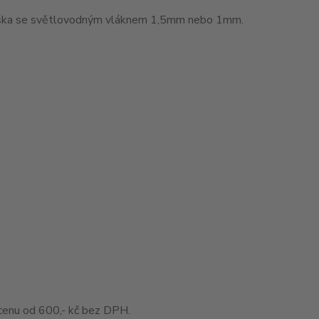
muška se světlovodným vláknem 1,5mm nebo 1mm.
enu od 600,- kč bez DPH.