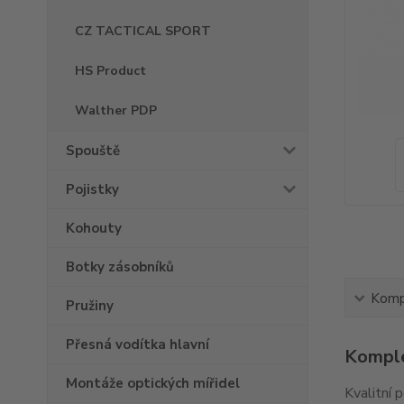
CZ TACTICAL SPORT
HS Product
Walther PDP
Spouště
Pojistky
Kohouty
Botky zásobníků
Kompl
Pružiny
Přesná vodítka hlavní
Komple
Montáže optických mířidel
Kvalitní 