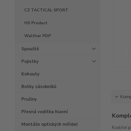
CZ TACTICAL SPORT
HS Product
Walther PDP
Spouště
Pojistky
Kohouty
Botky zásobníků
Kompl
Pružiny
Přesná vodítka hlavní
Komple
Montáže optických mířidel
Kvalitní 