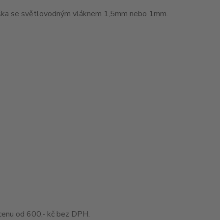
muška se světlovodným vláknem 1,5mm nebo 1mm.
enu od 600,- kč bez DPH.