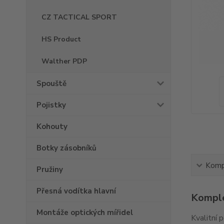
CZ TACTICAL SPORT
HS Product
Walther PDP
Spouště
Pojistky
Kohouty
Botky zásobníků
Kompl
Pružiny
Přesná vodítka hlavní
Komple
Montáže optických mířidel
Kvalitní 