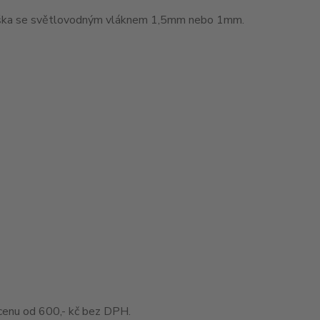
muška se světlovodným vláknem 1,5mm nebo 1mm.
enu od 600,- kč bez DPH.