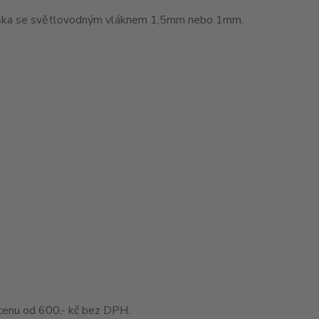
muška se světlovodným vláknem 1,5mm nebo 1mm.
enu od 600,- kč bez DPH.