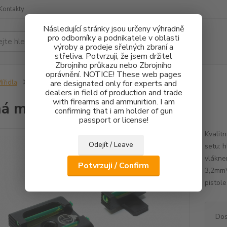
Kontakty
Následující stránky jsou určeny výhradně
pro odborníky a podnikatele v oblasti
Hledat
výroby a prodeje sřelných zbraní a
střeliva. Potvrzuji, že jsem držitel
Zbrojního průkazu nebo Zbrojního
oprávnění. NOTICE! These web pages
ířidla
Pevná mířidla HS Product FO
are designated only for experts and
dealers in field of production and trade
with firearms and ammunition. I am
á mířidla HS Product FO
confirming that i am holder of gun
passport or license!
Kvalit
Odejít / Leave
setu: 
vlákne
Potvrzuji / Confirm
3,2mmV
pistol
Dos