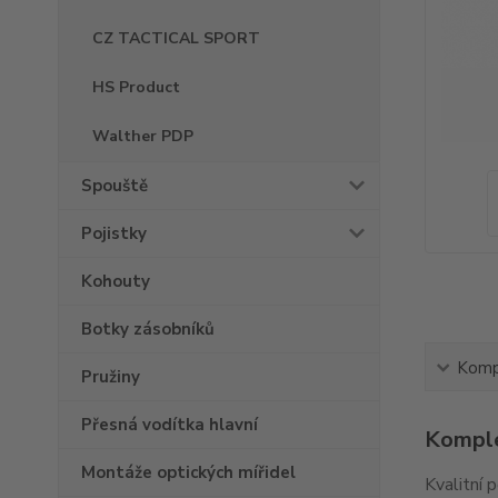
CZ TACTICAL SPORT
HS Product
Walther PDP
Spouště
Pojistky
Kohouty
Botky zásobníků
Kompl
Pružiny
Přesná vodítka hlavní
Komple
Montáže optických mířidel
Kvalitní 