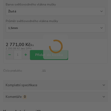
Barva světlovodného vlákna mušky
Průměr světlovodného vlákna mušky
2 771,00 Kč
/
ks
2 290,08 Kč
bez DPH
Přidat do košíku
Číslo produktu:
.11
Kompletní specifikace
Komentáře
0