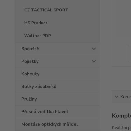
CZ TACTICAL SPORT
HS Product
Walther PDP
Spouště
Pojistky
Kohouty
Botky zásobníků
Kompl
Pružiny
Přesná vodítka hlavní
Komple
Montáže optických mířidel
Kvalitní 