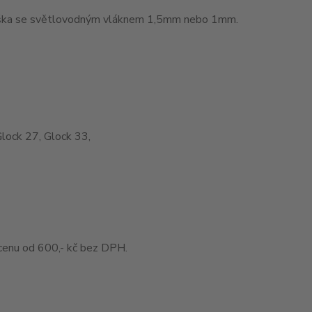
muška se světlovodným vláknem 1,5mm nebo 1mm.
Glock 27, Glock 33,
enu od 600,- kč bez DPH.