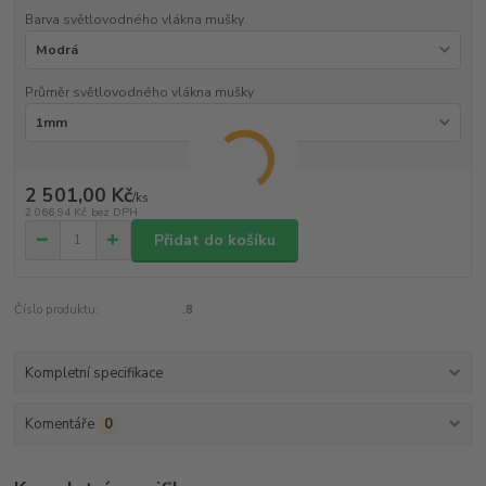
Barva světlovodného vlákna mušky
Průměr světlovodného vlákna mušky
2 501,00 Kč
/
ks
2 066,94 Kč
bez DPH
Přidat do košíku
Číslo produktu:
.8
Kompletní specifikace
Komentáře
0